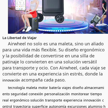
La Libertad de Viajar
Airwheel no solo es una maleta, sino un aliado
para una vida más flexible. Su diseño ergonómico
y la posibilidad de convertirse en una silla de
patinaje lo convierten en una solución versátil
para transporte y ocio. Con Airwheel, cada viaje se
convierte en una experiencia sin estrés, donde la
acompaña cada paso.
innovación
tecnología
maleta
motor
batería
viajes
diseño
almacenami
ento
seguridad
conexión
personalización
monitorear
tiempo
real
ergonómico
solución
transporte
experiencia
innovación
c
ontrol
trayectoria
superficie
autonomía
excursiones
aluminio
h