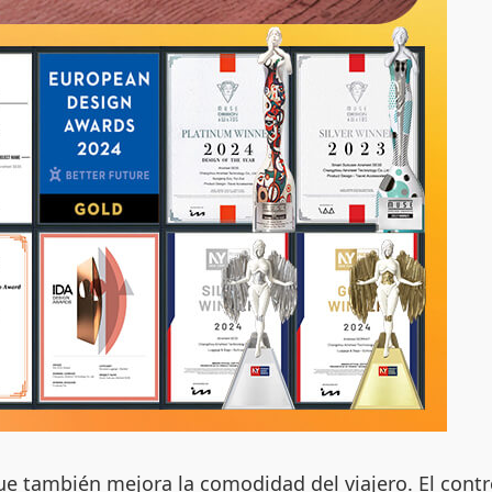
que también mejora la comodidad del viajero. El contr