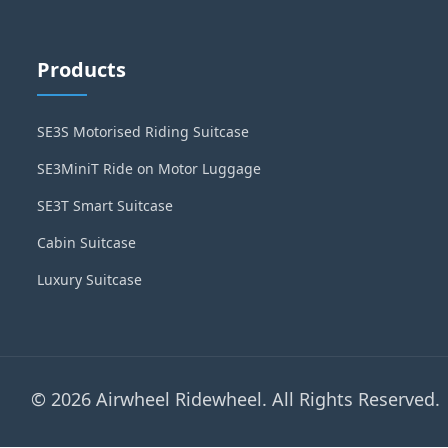
Products
SE3S Motorised Riding Suitcase
SE3MiniT Ride on Motor Luggage
SE3T Smart Suitcase
Cabin Suitcase
Luxury Suitcase
© 2026 Airwheel Ridewheel. All Rights Reserved.