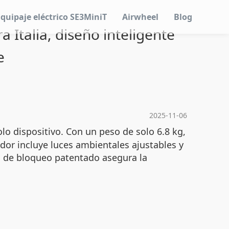
Equipaje eléctrico SE3MiniT
Airwheel
Blog
 Italia, diseño inteligente
e
2025-11-06
lo dispositivo. Con un peso de solo 6.8 kg,
dor incluye luces ambientales ajustables y
 de bloqueo patentado asegura la