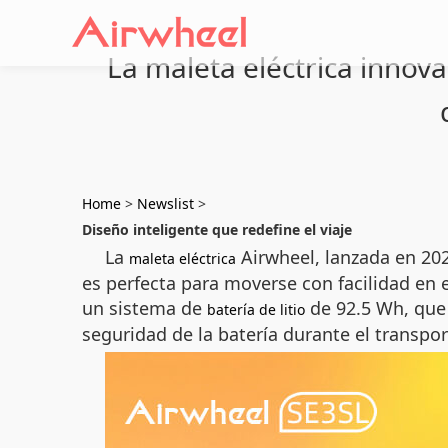
La maleta eléctrica innova
Home
>
Newslist
>
Diseño inteligente que redefine el viaje
La
Airwheel, lanzada en 2025
maleta eléctrica
es perfecta para moverse con facilidad en 
un sistema de
de 92.5 Wh, que
batería de litio
seguridad de la batería durante el transpor