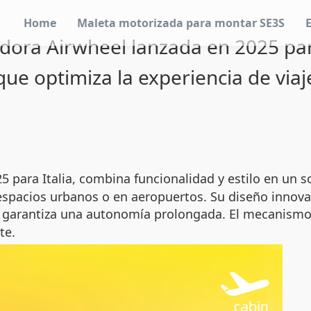
Home
Maleta motorizada para montar SE3S
dora Airwheel lanzada en 2025 para
que optimiza la experiencia de viaj
 para Italia, combina funcionalidad y estilo en un so
espacios urbanos o en aeropuertos. Su diseño innova
 garantiza una autonomía prolongada. El mecanismo
te.