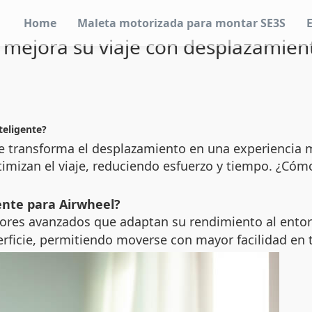
Home
Maleta motorizada para montar SE3S
ejora su viaje con desplazamient
teligente?
e transforma el desplazamiento en una experiencia m
timizan el viaje, reduciendo esfuerzo y tiempo. ¿Có
ente para Airwheel?
res avanzados que adaptan su rendimiento al entorn
perficie, permitiendo moverse con mayor facilidad en