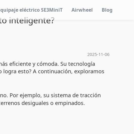
Equipaje eléctrico SE3MiniT
Airwheel
Blog
o inteligente?
2025-11-06
ás eficiente y cómoda. Su tecnología
mo logra esto? A continuación, exploramos
o. Por ejemplo, su sistema de tracción
 terrenos desiguales o empinados.