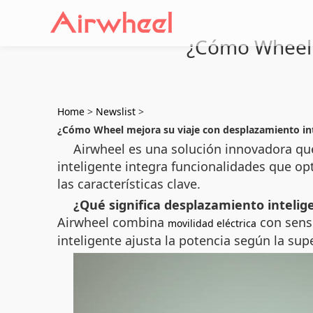
¿Cómo Wheel m
Home
>
Newslist
>
¿Cómo Wheel mejora su viaje con desplazamiento in
Airwheel es una solución innovadora qu
inteligente integra funcionalidades que op
las características clave.
¿Qué significa desplazamiento intelig
Airwheel combina
con senso
movilidad eléctrica
inteligente ajusta la potencia según la su