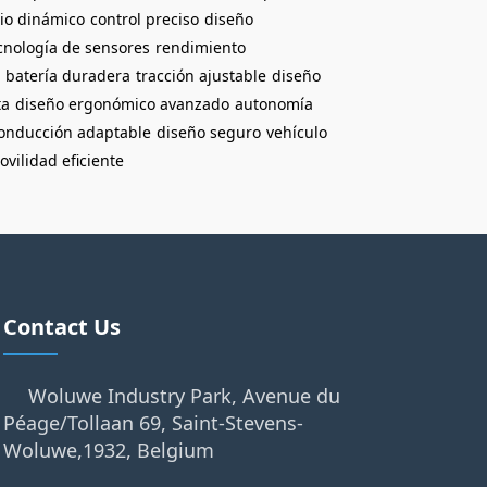
rio dinámico
control preciso
diseño
cnología de sensores
rendimiento
batería duradera
tracción ajustable
diseño
ta
diseño ergonómico avanzado
autonomía
onducción adaptable
diseño seguro
vehículo
ovilidad eficiente
Contact Us
Woluwe Industry Park, Avenue du
Péage/Tollaan 69, Saint-Stevens-
Woluwe,1932, Belgium