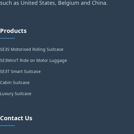
such as United States, Belgium and China.
Products
SE3S Motorised Riding Suitcase
SE3MiniT Ride on Motor Luggage
SE3T Smart Suitcase
Cabin Suitcase
Luxury Suitcase
Contact Us