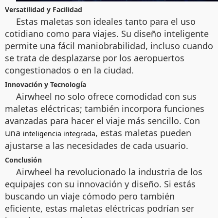
Versatilidad y Facilidad
Estas maletas son ideales tanto para el uso
cotidiano como para viajes. Su diseño inteligente
permite una fácil maniobrabilidad, incluso cuando
se trata de desplazarse por los aeropuertos
congestionados o en la ciudad.
Innovación y Tecnología
Airwheel no solo ofrece comodidad con sus
maletas eléctricas; también incorpora funciones
avanzadas para hacer el viaje más sencillo. Con
una
, estas maletas pueden
inteligencia integrada
ajustarse a las necesidades de cada usuario.
Conclusión
Airwheel ha revolucionado la industria de los
equipajes con su innovación y diseño. Si estás
buscando un viaje cómodo pero también
eficiente, estas maletas eléctricas podrían ser