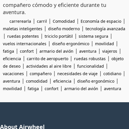
compañero cómodo y eficiente durante tu
aventura.
|
|
|
|
carrerearla
carril
Comodidad
Economía de espacio
|
|
maletas inteligentes
diseño moderno
tecnología avanzada
|
|
|
|
ruedas potentes
triciclo portátil
sistema segura
|
|
|
vuelos internacionales
diseño ergonómico
movilidad
|
|
|
|
|
fatiga
confort
armario del avión
aventura
viajeros
|
|
|
eficiencia
carrito de aeropuerto
ruedas robustas
objeto
|
|
|
de deseo
actividades al aire libre
funcionalidad
|
|
|
|
vacaciones
compañero
necesidades de viaje
cotidiano
|
|
|
|
aventura
comodidad
eficiencia
diseño ergonómico
|
|
|
|
movilidad
fatiga
confort
armario del avión
aventura
About Airwheel