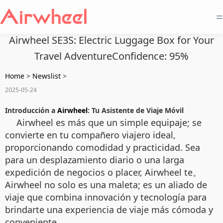
=
Airwheel SE3S: Electric Luggage Box for Your
Travel AdventureConfidence: 95%
Home
>
Newslist
>
2025-05-24
Introducción a
Airwheel
: Tu Asistente de Viaje Móvil
Airwheel es más que un simple equipaje; se
convierte en tu compañero viajero ideal,
proporcionando comodidad y practicidad. Sea
para un desplazamiento diario o una larga
expedición de negocios o placer, Airwheel te。
Airwheel no solo es una maleta; es un aliado de
viaje que combina innovación y tecnología para
brindarte una experiencia de viaje más cómoda y
conveniente.