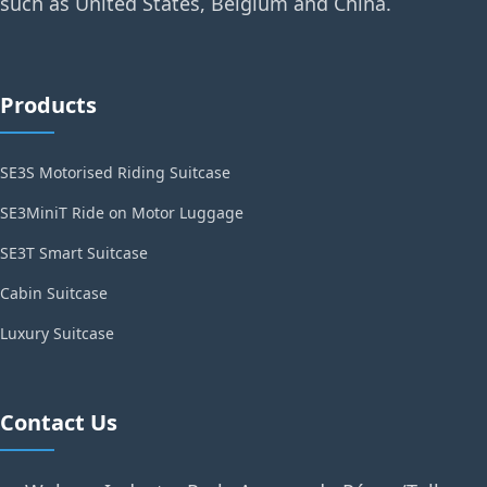
such as United States, Belgium and China.
Products
SE3S Motorised Riding Suitcase
SE3MiniT Ride on Motor Luggage
SE3T Smart Suitcase
Cabin Suitcase
Luxury Suitcase
Contact Us