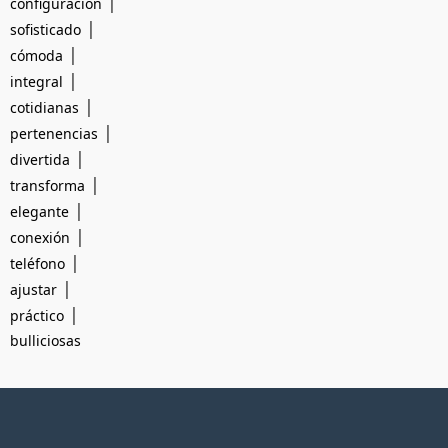
|
configuración
|
sofisticado
|
cómoda
|
integral
|
cotidianas
|
pertenencias
|
divertida
|
transforma
|
elegante
|
conexión
|
teléfono
|
ajustar
|
práctico
bulliciosas