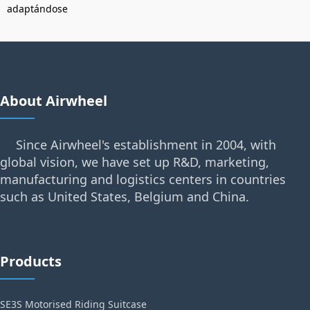
adaptándose
About Airwheel
Since Airwheel's establishment in 2004, with
global vision, we have set up R&D, marketing,
manufacturing and logistics centers in countries
such as United States, Belgium and China.
Products
SE3S Motorised Riding Suitcase