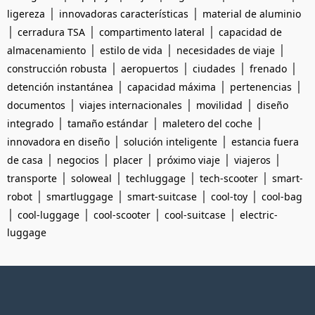
|
|
ligereza
innovadoras características
material de aluminio
|
|
|
cerradura TSA
compartimento lateral
capacidad de
|
|
|
almacenamiento
estilo de vida
necesidades de viaje
|
|
|
|
construcción robusta
aeropuertos
ciudades
frenado
|
|
|
detención instantánea
capacidad máxima
pertenencias
|
|
|
documentos
viajes internacionales
movilidad
diseño
|
|
|
integrado
tamaño estándar
maletero del coche
|
|
innovadora en diseño
solución inteligente
estancia fuera
|
|
|
|
|
de casa
negocios
placer
próximo viaje
viajeros
|
|
|
|
transporte
soloweal
techluggage
tech-scooter
smart-
|
|
|
|
robot
smartluggage
smart-suitcase
cool-toy
cool-bag
|
|
|
|
cool-luggage
cool-scooter
cool-suitcase
electric-
luggage