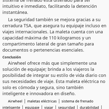
sistema de frenado está diseñado para ser
intuitivo e inmediato, facilitando la detención
instantánea.
La seguridad también se mejora gracias a su
cerradura TSA, que asegura tu equipaje incluso en
viajes internacionales. La maleta cuenta con una
capacidad máxima de 110 kilogramos y un
compartimento lateral de gran tamaño para
documentos o pertenencias esenciales.
Conclusión
Airwheel ofrece más que simplemente una
solución de equipaje; brinda a los viajeros la
posibilidad de integrar su estilo de vida diario con
sus necesidades de viaje. Esta maleta eléctrica no
solo es cómoda y segura, sino también
inteligente e innovadora en diseño.
|
|
Airwheel
maletas eléctricas
sistema de frenado
|
|
|
|
|
inteligente
equipaje
viajar
seguridad
durabilidad