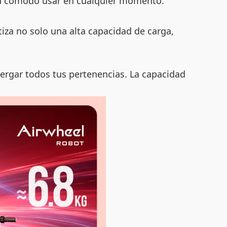
sea cómodo usar en cualquier momento.
iza no solo una alta capacidad de carga,
ergar todos tus pertenencias. La capacidad