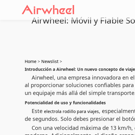
Airwheel: Móvil y Fiable S
Home
>
Newslist
>
Introducción a Airwheel: Un nuevo concepto de viaje
Airwheel, una empresa innovadora en el
al proporcionar soluciones confiables par
un equipaje más allá del simple transporte
Potencialidad de uso y funcionalidades
Este
, especialmen
electrola rodillo para viajes
de segundos. Solo debes presionar el botón
Con una velocidad máxima de 13 km/h, est