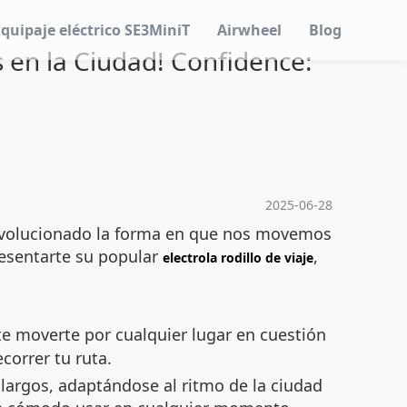
Equipaje eléctrico SE3MiniT
Airwheel
Blog
s en la Ciudad! Confidence:
2025-06-28
 revolucionado la forma en que nos movemos
resentarte su popular
,
electrola rodillo de viaje
te moverte por cualquier lugar en cuestión
correr tu ruta.
 largos, adaptándose al ritmo de la ciudad