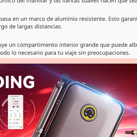
ómico del manillar y las llantas suaves hacen que 
basa en un marco de aluminio resistente. Esto garant
argo de largas distancias.
uye un compartimento interior grande que puede alb
odo lo necesario para tu viaje sin preocupaciones.