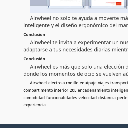
Airwheel no solo te ayuda a moverte más
inteligente y el diseño ergonómico del man
Conclusion
Airwheel te invita a experimentar un nue
adaptarse a tus necesidades diarias mien
Conclusión
Airwheel es más que solo una elección de
donde los momentos de ocio se vuelven aún
Airwheel
electrola rodillo
equipaje
viajes
transpor
compartimento interior
20L
encadenamiento inteligen
comodidad
funcionalidades
velocidad
distancia
perte
experiencia