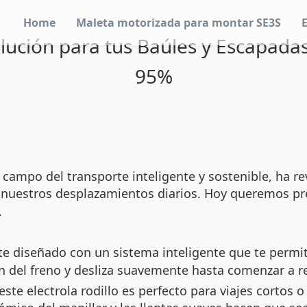
Home
Maleta motorizada para montar SE3S
olución para tus Baúles y Escapada
95%
 campo del transporte inteligente y sostenible, ha
a nuestros desplazamientos diarios. Hoy queremos p
.
te diseñado con un sistema inteligente que te permi
 del freno y desliza suavemente hasta comenzar a re
e electrola rodillo es perfecto para viajes cortos o