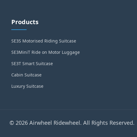
Products
SE3S Motorised Riding Suitcase
SE3MiniT Ride on Motor Luggage
SE3T Smart Suitcase
Cabin Suitcase
Luxury Suitcase
© 2026 Airwheel Ridewheel. All Rights Reserved.