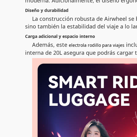
moderna. Adicionalmente, el diseño ergon
Diseño y durabilidad
La construcción robusta de Airwheel se 
sino también la estabilidad del viaje a lo l
Carga adicional y espacio interno
Además, este
incl
electrola rodillo para viajes
interna de 20L asegura que podrás cargar t