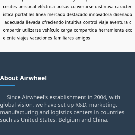
cesites
personal
eléctrica
bolsas
convertirse
distintiva
caracter
ística
portátiles
línea
mercado
destacado
innovadora
diseñado
adecuada
llevada
ofreciendo
intuitiva
control
viaje
aventura
c
ompartir
utilizarse
vehículo
carga
compartida
herramienta
exc
elente
viajes
vacaciones
familiares
amigos
About Airwheel
Since Airwheel's establishment in 2004, with
global vision, we have set up R&D, marketing,
manufacturing and logistics centers in countries
such as United States, Belgium and China.