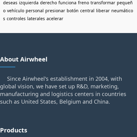
deseas
izquierda
derecho
funciona
freno
transformar
pequeñ
o
vehículo
personal
presionar
botón
central
liberar
neumático
s
controles
laterales
acelerar
About Airwheel
Since Airwheel's establishment in 2004, with
global vision, we have set up R&D, marketing,
manufacturing and logistics centers in countries
such as United States, Belgium and China.
Products