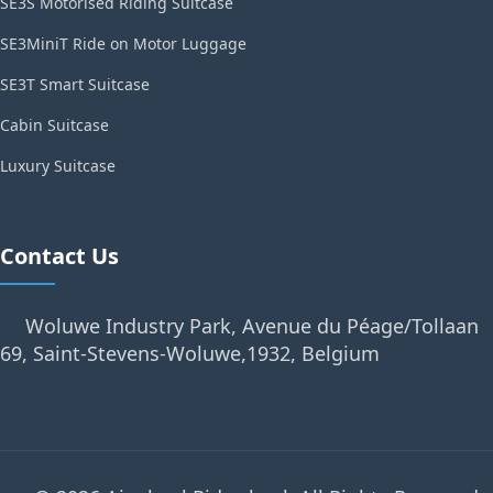
SE3S Motorised Riding Suitcase
SE3MiniT Ride on Motor Luggage
SE3T Smart Suitcase
Cabin Suitcase
Luxury Suitcase
Contact Us
Woluwe Industry Park, Avenue du Péage/Tollaan
69, Saint-Stevens-Woluwe,1932, Belgium