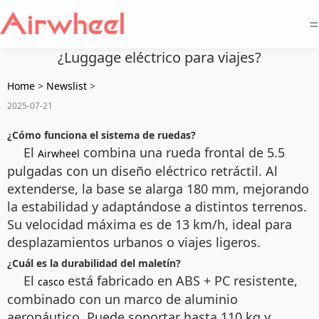
=
¿Luggage eléctrico para viajes?
Home
>
Newslist
>
2025-07-21
¿Cómo funciona el sistema de ruedas?
El
combina una rueda frontal de 5.5
Airwheel
pulgadas con un diseño eléctrico retráctil. Al
extenderse, la base se alarga 180 mm, mejorando
la estabilidad y adaptándose a distintos terrenos.
Su velocidad máxima es de 13 km/h, ideal para
desplazamientos urbanos o viajes ligeros.
¿Cuál es la durabilidad del maletín?
El
está fabricado en ABS + PC resistente,
casco
combinado con un marco de aluminio
aeronáutico. Puede soportar hasta 110 kg y