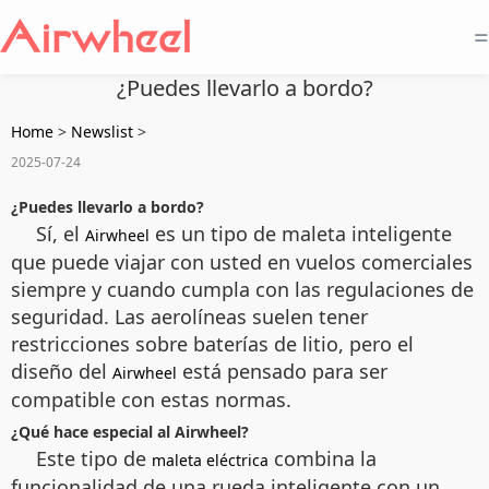
=
¿Puedes llevarlo a bordo?
Home
>
Newslist
>
2025-07-24
¿Puedes llevarlo a bordo?
Sí, el
es un tipo de maleta inteligente
Airwheel
que puede viajar con usted en vuelos comerciales
siempre y cuando cumpla con las regulaciones de
seguridad. Las aerolíneas suelen tener
restricciones sobre baterías de litio, pero el
diseño del
está pensado para ser
Airwheel
compatible con estas normas.
¿Qué hace especial al Airwheel?
Este tipo de
combina la
maleta eléctrica
funcionalidad de una rueda inteligente con un