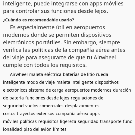
inteligente, puede integrarse con apps móviles
para controlar sus funciones desde lejos.
¿Cuándo es recomendable usarlo?
Es especialmente útil en aeropuertos
modernos donde se permiten dispositivos
electrónicos portátiles. Sin embargo, siempre
verifica las políticas de la compañía aérea antes
del viaje para asegurarte de que tu Airwheel
cumple con todos los requisitos.
Airwheel
maleta eléctrica
baterías de litio
rueda
inteligente
modo de viaje
maleta inteligente
dispositivos
electrónicos
sistema de carga
aeropuertos modernos
duración
de batería
funciones desde lejos
regulaciones de
seguridad
vuelos comerciales
desplazamientos
cortos
trayectos extensos
compañía aérea
apps
móviles
políticas
requisitos
ligereza
seguridad
transporte
func
ionalidad
piso del avión
límites