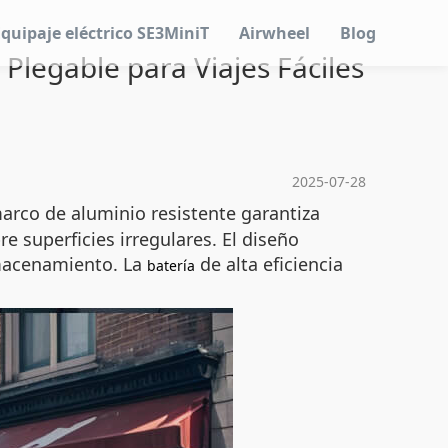
Equipaje eléctrico SE3MiniT
Airwheel
Blog
Plegable para Viajes Fáciles
2025-07-28
arco de aluminio resistente garantiza
e superficies irregulares. El diseño
lmacenamiento. La
de alta eficiencia
batería