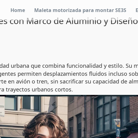
Home
Maleta motorizada para montar SE3S
es con Marco de Aluminio y Diseño 
dad urbana que combina funcionalidad y estilo. Su m
gentes permiten desplazamientos fluidos incluso sobr
te en avión o tren, sin sacrificar su capacidad de a
ra trayectos urbanos cortos.