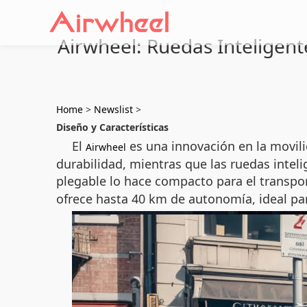
Airwheel: Ruedas Inteligent
Home
>
Newslist
>
Diseño y Características
El
es una innovación en la movili
Airwheel
durabilidad, mientras que las ruedas inteli
plegable lo hace compacto para el transpor
ofrece hasta 40 km de autonomía, ideal pa