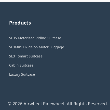
Products
SE3S Motorised Riding Suitcase
SE3MiniT Ride on Motor Luggage
SE3T Smart Suitcase
Cabin Suitcase
Luxury Suitcase
© 2026 Airwheel Ridewheel. All Rights Reserved.