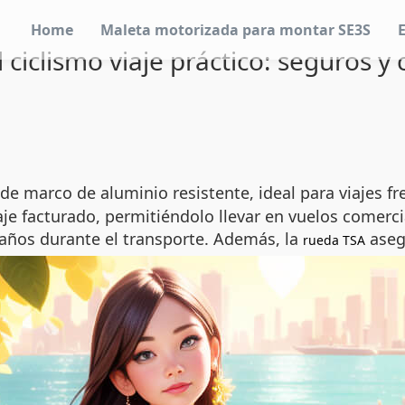
Home
Maleta motorizada para montar SE3S
 ciclismo viaje práctico: seguros 
de marco de aluminio resistente, ideal para viajes 
e facturado, permitiéndolo llevar en vuelos comerci
daños durante el transporte. Además, la
asegu
rueda TSA