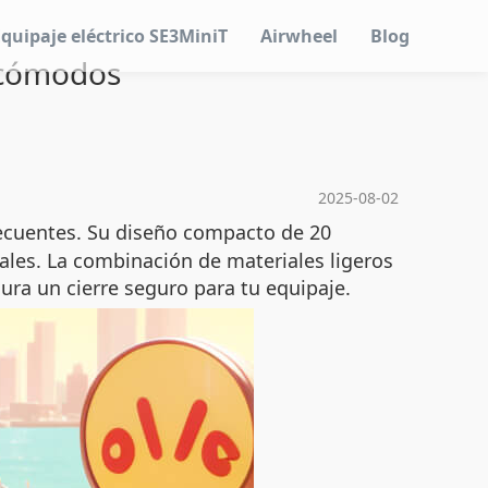
Equipaje eléctrico SE3MiniT
Airwheel
Blog
y cómodos
2025-08-02
frecuentes. Su diseño compacto de 20
ales. La combinación de materiales ligeros
ra un cierre seguro para tu equipaje.