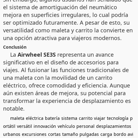
el sistema de amortiguación del neumático
mejora en superficies irregulares, lo cual podría
ser optimizado futuramente. A pesar de esto, su
versatilidad como maleta y carrito la convierte en
una opción atractiva para viajeros modernos.
Conclusión
La
Airwheel SE3S
representa un avance
significativo en el diseño de accesorios para
viajes. Al fusionar las funciones tradicionales de
una maleta con la movilidad de un carrito
eléctrico, ofrece comodidad y eficiencia. Aunque
aún existen áreas de mejora, su potencial para
transformar la experiencia de desplazamiento es
notable.
maleta
eléctrica
batería
sistema
carrito
viajar
tecnología
p
ortátil
versátil
innovación
vehículo
personal
desplazamientos
urbanos
excursiones
cortas
tamaño
pulgadas
carga
bordo
avi