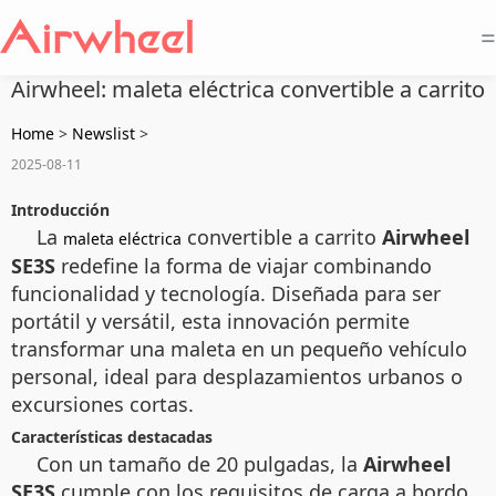
=
Airwheel: maleta eléctrica convertible a carrito
Home
>
Newslist
>
2025-08-11
Introducción
La
convertible a carrito
Airwheel
maleta eléctrica
SE3S
redefine la forma de viajar combinando
funcionalidad y tecnología. Diseñada para ser
portátil y versátil, esta innovación permite
transformar una maleta en un pequeño vehículo
personal, ideal para desplazamientos urbanos o
excursiones cortas.
Características destacadas
Con un tamaño de 20 pulgadas, la
Airwheel
SE3S
cumple con los requisitos de carga a bordo