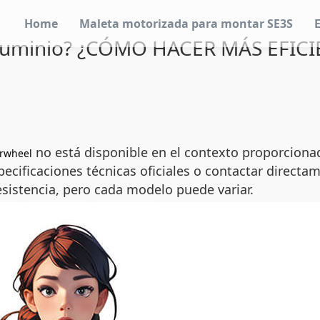
Home
Maleta motorizada para montar SE3S
aluminio? ¿CÓMO HACER MÁS EFIC
no está disponible en el contexto proporcionado
irwheel
pecificaciones técnicas oficiales o contactar directam
sistencia, pero cada modelo puede variar.