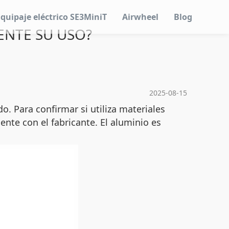
Equipaje eléctrico SE3MiniT
Airwheel
Blog
IENTE SU USO?
2025-08-15
. Para confirmar si utiliza materiales
ente con el fabricante. El aluminio es