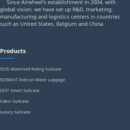
Since Airwheel's establishment in 2004, with
global vision, we have set up R&D, marketing,
manufacturing and logistics centers in countries
such as United States, Belgium and China.
Products
SE3S Motorised Riding Suitcase
SE3MiniT Ride on Motor Luggage
SE3T Smart Suitcase
Cabin Suitcase
Luxury Suitcase