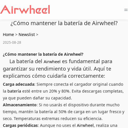
=
¿Cómo mantener la batería de Airwheel?
Home
>
Newslist
>
2025-08-28
¿Cómo mantener la batería de Airwheel?
La batería del
es fundamental para
Airwheel
garantizar su rendimiento y vida útil. Aquí te
explicamos cómo cuidarla correctamente:
Carga adecuada
: Siempre conecta el cargador original cuando
la
batería
esté entre un 20% y 80%. Evita descargas completas,
ya que pueden dañar su capacidad.
Almacenamiento
: Si no usarás el dispositivo durante mucho
tiempo, mantén la batería al 50% de carga en un lugar fresco y
seco. Temperaturas extremas reducen su eficiencia.
Cargas periódicas
: Aunque no uses el
Airwheel
, realiza una