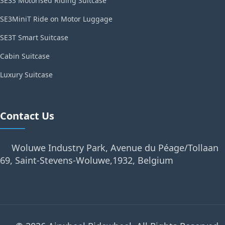
SE3S Motorised Riding Suitcase
SE3MiniT Ride on Motor Luggage
SE3T Smart Suitcase
Cabin Suitcase
Luxury Suitcase
Contact Us
Woluwe Industry Park, Avenue du Péage/Tollaan
69, Saint-Stevens-Woluwe,1932, Belgium