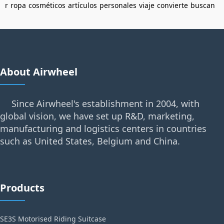
r
ropa
cosméticos
artículos
personales
viaje
convierte
buscan
About Airwheel
Since Airwheel's establishment in 2004, with
global vision, we have set up R&D, marketing,
manufacturing and logistics centers in countries
such as United States, Belgium and China.
Products
SE3S Motorised Riding Suitcase