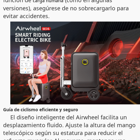
función de
(como en algunas
carga humana
versiones), asegúrese de no sobrecargarlo para
evitar accidentes.
Guía de ciclismo eficiente y seguro
El diseño inteligente del Airwheel facilita un
desplazamiento fluido. Ajuste la altura del mango
telescópico según su estatura para reducir el