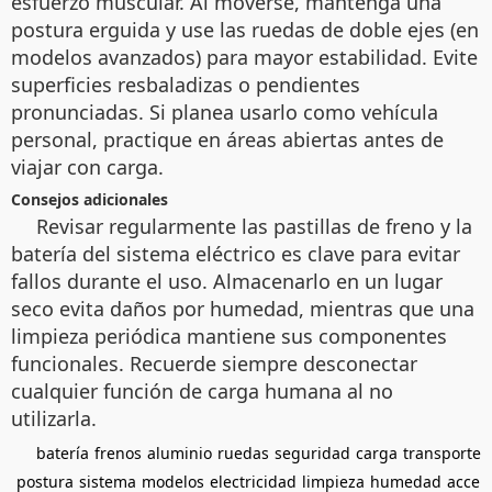
esfuerzo muscular. Al moverse, mantenga una
postura erguida y use las ruedas de doble ejes (en
modelos avanzados) para mayor estabilidad. Evite
superficies resbaladizas o pendientes
pronunciadas. Si planea usarlo como vehícula
personal, practique en áreas abiertas antes de
viajar con carga.
Consejos adicionales
Revisar regularmente las pastillas de freno y la
batería del sistema eléctrico es clave para evitar
fallos durante el uso. Almacenarlo en un lugar
seco evita daños por humedad, mientras que una
limpieza periódica mantiene sus componentes
funcionales. Recuerde siempre desconectar
cualquier función de carga humana al no
utilizarla.
batería
frenos
aluminio
ruedas
seguridad
carga
transporte
postura
sistema
modelos
electricidad
limpieza
humedad
acce