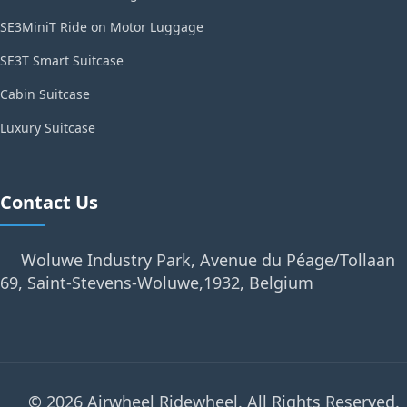
SE3MiniT Ride on Motor Luggage
SE3T Smart Suitcase
Cabin Suitcase
Luxury Suitcase
Contact Us
Woluwe Industry Park, Avenue du Péage/Tollaan
69, Saint-Stevens-Woluwe,1932, Belgium
© 2026 Airwheel Ridewheel. All Rights Reserved.