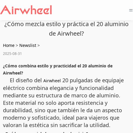
=
¿Cómo mezcla estilo y práctica el 20 aluminio
de Airwheel?
Home
>
Newslist
>
2025-08-31
¿Cómo combina estilo y practicidad el 20 aluminio de
Airwheel?
El diseño del
20 pulgadas de equipaje
Airwheel
eléctrico combina elegancia y funcionalidad
mediante su estructura de marco de aluminio.
Este material no solo aporta resistencia y
durabilidad, sino que también le da un aspecto
moderno y sofisticado, ideal para viajeros que
valoran la estética sin sacrificar la utilidad.