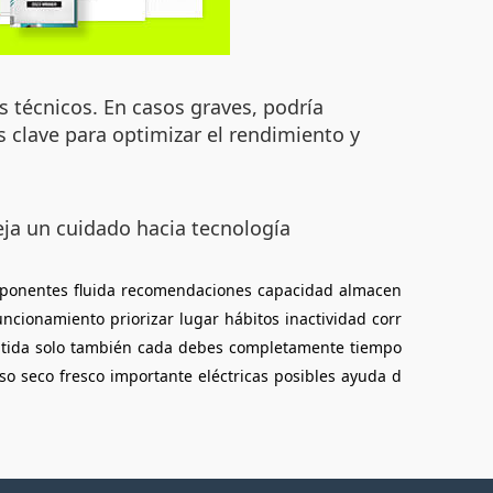
s técnicos. En casos graves, podría
s clave para optimizar el rendimiento y
eja un cuidado hacia tecnología
ponentes
fluida
recomendaciones
capacidad
almacen
uncionamiento
priorizar
lugar
hábitos
inactividad
corr
tida
solo
también
cada
debes
completamente
tiempo
so
seco
fresco
importante
eléctricas
posibles
ayuda
d