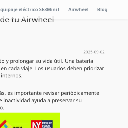
Equipaje eléctrico SE3MiniT
Airwheel
Blog
 de tu Airwheel
2025-09-02
 y prolongar su vida útil. Una batería
en cada viaje. Los usuarios deben priorizar
 internos.
ás, es importante revisar periódicamente
e inactividad ayuda a preservar su
o.