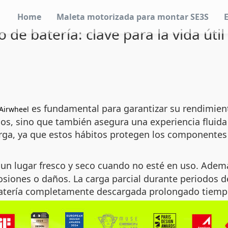
Home
Maleta motorizada para montar SE3S
de batería: clave para la vida útil
es fundamental para garantizar su rendimiento
Airwheel
dos, sino que también asegura una experiencia fluida 
arga, ya que estos hábitos protegen los componentes
un lugar fresco y seco cuando no esté en uso. Adem
rosiones o daños. La carga parcial durante periodos d
 batería completamente descargada prolongado tiemp