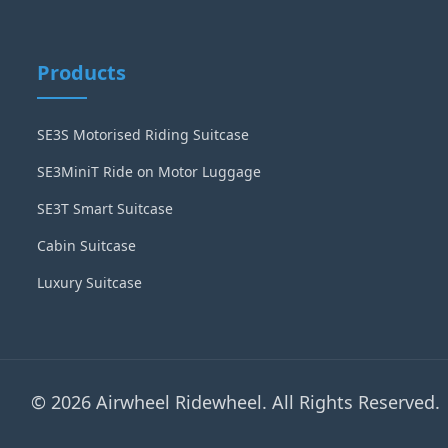
Products
SE3S Motorised Riding Suitcase
SE3MiniT Ride on Motor Luggage
SE3T Smart Suitcase
Cabin Suitcase
Luxury Suitcase
© 2026 Airwheel Ridewheel. All Rights Reserved.