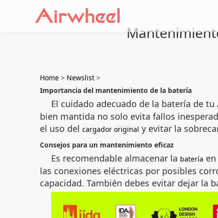
Mantenimiento 
Home
>
Newslist
>
Importancia del mantenimiento de la batería
El cuidado adecuado de la batería de tu
bien mantida no solo evita fallos inespera
el uso del
y evitar la sobrec
cargador original
Consejos para un mantenimiento eficaz
Es recomendable almacenar la
en 
batería
las conexiones eléctricas por posibles cor
capacidad. También debes evitar dejar la