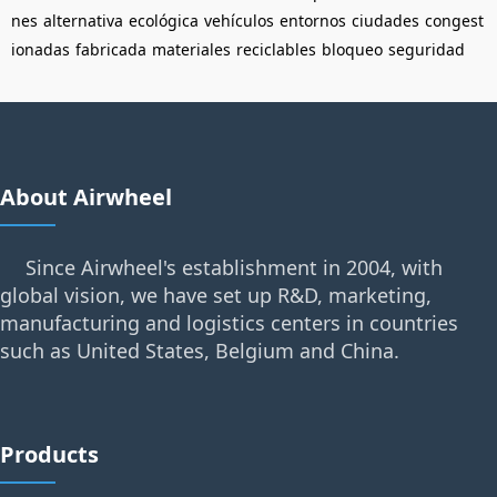
nes
alternativa
ecológica
vehículos
entornos
ciudades
congest
ionadas
fabricada
materiales
reciclables
bloqueo
seguridad
About Airwheel
Since Airwheel's establishment in 2004, with
global vision, we have set up R&D, marketing,
manufacturing and logistics centers in countries
such as United States, Belgium and China.
Products