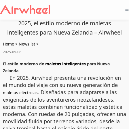
=
2025, el estilo moderno de maletas
inteligentes para Nueva Zelanda – Airwheel
Home
>
Newslist
>
2025-09-06
El estilo moderno de
maletas inteligentes
para Nueva
Zelanda
En 2025, Airwheel presenta una revolución en
el mundo del viaje con su nueva generación de
. Diseñadas para adaptarse a las
maletas eléctricas
exigencias de los aventureros neozelandeses,
estas maletas combinan funcionalidad y estética
moderna. Con ruedas de 20 pulgadas, ofrecen una
movilidad fluida por terrenos variados, desde la
selva tropical hasta el paisaje árido del norte.