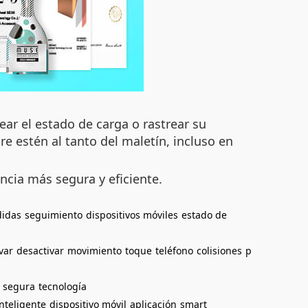
ar el estado de carga o rastrear su
e estén al tanto del maletín, incluso en
encia más segura y eficiente.
didas
seguimiento
dispositivos móviles
estado de
var
desactivar
movimiento
toque
teléfono
colisiones
p
a segura
tecnología
nteligente
dispositivo móvil
aplicación
smart