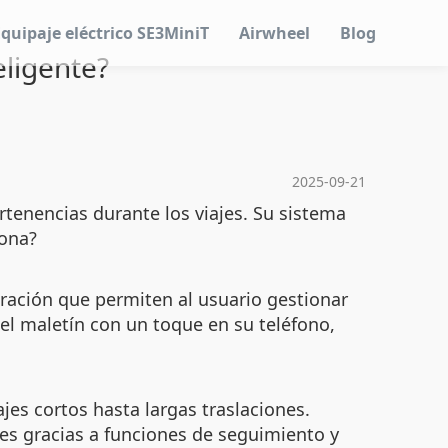
Equipaje eléctrico SE3MiniT
Airwheel
Blog
eligente?
2025-09-21
tenencias durante los viajes. Su sistema
iona?
duración que permiten al usuario gestionar
del maletín con un toque en su teléfono,
jes cortos hasta largas traslaciones.
es gracias a funciones de seguimiento y