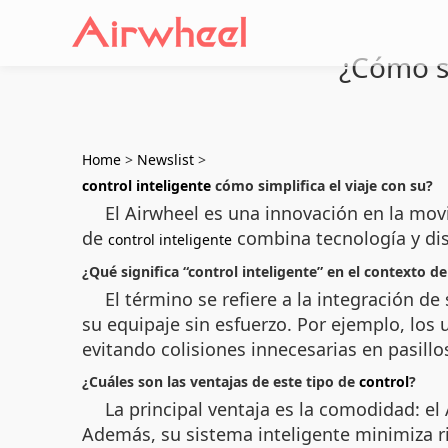
¿Cómo si
Home
>
Newslist
>
control inteligente
cómo simplifica el viaje con su?
El Airwheel es una innovación en la mov
de
combina tecnología y dis
control inteligente
¿Qué significa “control inteligente” en el contexto d
El término se refiere a la integración d
su equipaje sin esfuerzo. Por ejemplo, los
evitando colisiones innecesarias en pasill
¿Cuáles son las ventajas de este tipo de
control
?
La principal ventaja es la comodidad: el
Además, su sistema inteligente minimiza r