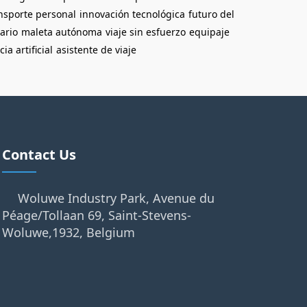
nsporte personal
innovación tecnológica
futuro del
ario
maleta autónoma
viaje sin esfuerzo
equipaje
ia artificial
asistente de viaje
Contact Us
Woluwe Industry Park, Avenue du
Péage/Tollaan 69, Saint-Stevens-
Woluwe,1932, Belgium