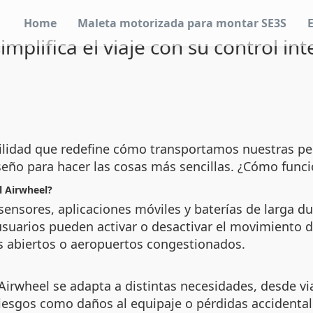
Home
Maleta motorizada para montar SE3S
mplifica el viaje con su control int
ilidad que redefine cómo transportamos nuestras per
eño para hacer las cosas más sencillas. ¿Cómo func
el Airwheel?
e sensores, aplicaciones móviles y baterías de larga 
 usuarios pueden activar o desactivar el movimiento 
os abiertos o aeropuertos congestionados.
 Airwheel se adapta a distintas necesidades, desde via
iesgos como daños al equipaje o pérdidas accidental