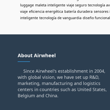
luggage
maleta inteligente
viaje seguro
tecnología a
viaje
eficiencia energética
batería duradera
sensores 
inteligente
tecnología de vanguardia
diseño funciona
About Airwheel
Since Airwheel's establishment in 2004,
with global vision, we have set up R&D,
marketing, manufacturing and logistics
centers in countries such as United States,
Belgium and China.