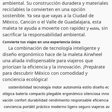
ambiental. Su construcción duradera y materiales
reciclables la convierten en una opción
sostenible. Ya sea que vayas a la Ciudad de
México, Cancún o el Valle de Guadalajara, esta
maleta te ayuda a moverte con rapidez y
, sin
estilo
sacrificar la responsabilidad ambiental.
Convierte tus viajes en una experiencia única
La combinación de tecnología inteligente y
diseño ergonómico hace de la maleta Airwheel
una aliada indispensable para viajeros que
priorizan la eficiencia y la innovación. ¡Prepárate
para descubrir México con comodidad y
conciencia ecológica!
sostenibilidad
tecnología
motor
autonomía
estilo
diseño
ec
ológica
batería
compacto
plegable
ergonómico
silenciosa
inno
vación
confort
durabilidad
rendimiento
responsable
eficiencia
conciencia
portátil
práctico
moderno
ligero
seguro
viajeros
av